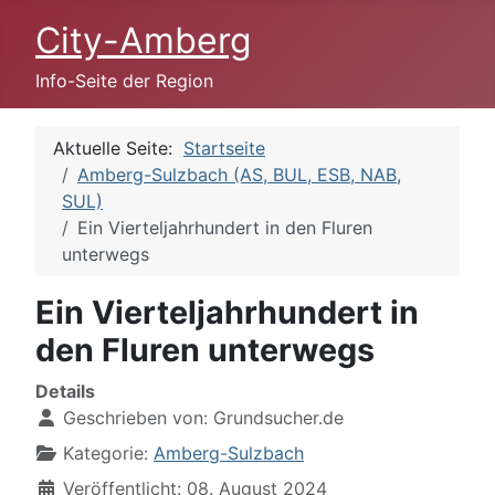
City-Amberg
Info-Seite der Region
Aktuelle Seite:
Startseite
Amberg-Sulzbach (AS, BUL, ESB, NAB,
SUL)
Ein Vierteljahrhundert in den Fluren
unterwegs
Ein Vierteljahrhundert in
den Fluren unterwegs
Details
Geschrieben von:
Grundsucher.de
Kategorie:
Amberg-Sulzbach
Veröffentlicht: 08. August 2024