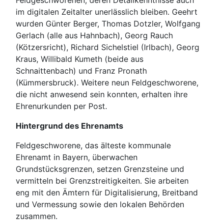
Feldgeschworenen, deren Detailkenntnisse auch
im digitalen Zeitalter unerlässlich bleiben. Geehrt
wurden Günter Berger, Thomas Dotzler, Wolfgang
Gerlach (alle aus Hahnbach), Georg Rauch
(Kötzersricht), Richard Sichelstiel (Irlbach), Georg
Kraus, Willibald Kumeth (beide aus
Schnaittenbach) und Franz Pronath
(Kümmersbruck). Weitere neun Feldgeschworene,
die nicht anwesend sein konnten, erhalten ihre
Ehrenurkunden per Post.
Hintergrund des Ehrenamts
Feldgeschworene, das älteste kommunale
Ehrenamt in Bayern, überwachen
Grundstücksgrenzen, setzen Grenzsteine und
vermitteln bei Grenzstreitigkeiten. Sie arbeiten
eng mit den Ämtern für Digitalisierung, Breitband
und Vermessung sowie den lokalen Behörden
zusammen.