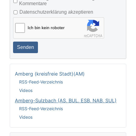
Kommentare
Datenschutzerklärung akzeptieren
Ich bin kein roboter
Senden
Amberg (kreisfreie Stadt)(AM)
RSS-Feed-Verzeichnis
Videos
Amberg-Sulzbach (AS, BUL, ESB, NAB, SUL)
RSS-Feed-Verzeichnis
Videos