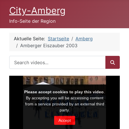
City-Amberg
Info-Seite der Region
Aktuelle Seite:
Startseite
Amberg
Amberger Eiszauber 2003