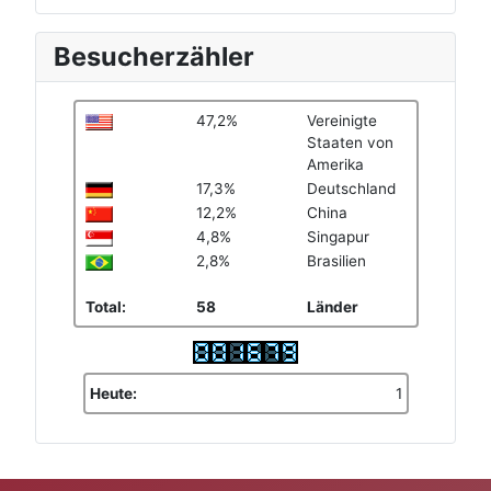
Besucherzähler
47,2%
Vereinigte
Staaten von
Amerika
17,3%
Deutschland
12,2%
China
4,8%
Singapur
2,8%
Brasilien
Total:
58
Länder
Heute:
1