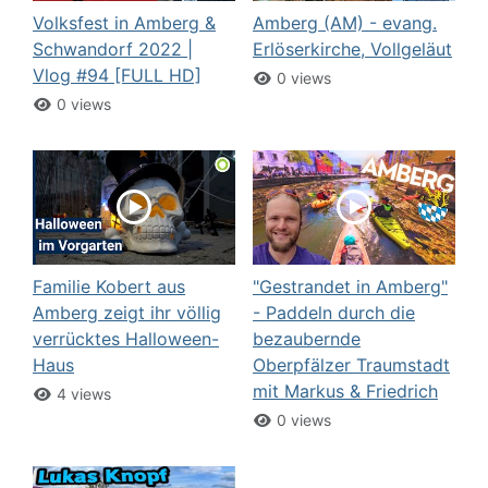
Volksfest in Amberg &
Amberg (AM) - evang.
Schwandorf 2022 |
Erlöserkirche, Vollgeläut
Vlog #94 [FULL HD]
0 views
0 views
Familie Kobert aus
"Gestrandet in Amberg"
Amberg zeigt ihr völlig
- Paddeln durch die
verrücktes Halloween-
bezaubernde
Haus
Oberpfälzer Traumstadt
mit Markus & Friedrich
4 views
0 views