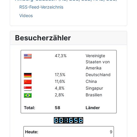
RSS-Feed-Verzeichnis
Videos
Besucherzähler
47,3%
Vereinigte
Staaten von
Amerika
17,5%
Deutschland
11,6%
China
4,8%
Singapur
2,8%
Brasilien
Total:
58
Länder
Heute:
9