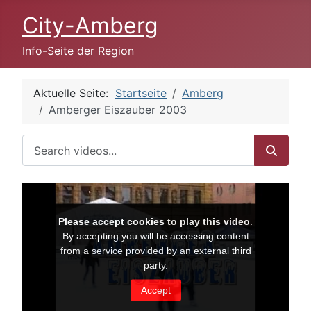
City-Amberg
Info-Seite der Region
Aktuelle Seite:
Startseite
Amberg
Amberger Eiszauber 2003