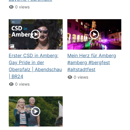
0 views
Erster CSD in Amberg:
Mein Herz für Amberg
Gay Pride in der
#amberg #bergfest
Oberpfalz | Abendschau
#altstadtfest
| BR24
0 views
0 views