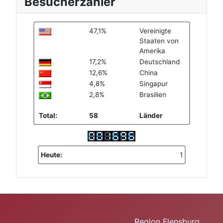
Besucherzähler
47,1%
Vereinigte
Staaten von
Amerika
17,2%
Deutschland
12,6%
China
4,8%
Singapur
2,8%
Brasilien
Total:
58
Länder
Heute:
1
Region Flensburg