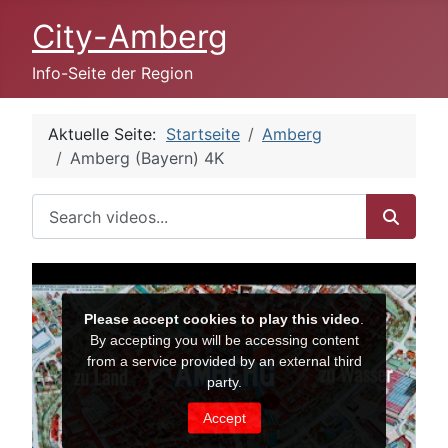
City-Amberg
Info-Seite der Region
Aktuelle Seite:
Startseite
Amberg
Amberg (Bayern) 4K