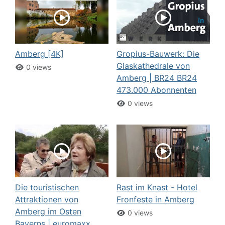
Amberg [4K]
Gropius-Bauwerk: Die
Glaskathedrale von
0 views
Amberg | BR24 BR24
473.000 Abonnenten
0 views
Die touristischen
Rast im Knast - Hotel
Attraktionen von
Fronfeste in Amberg
Amberg im Osten
0 views
Bayerns | euromaxx