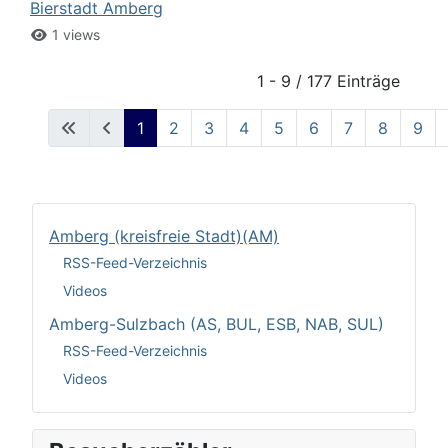
Bierstadt Amberg
1 views
1 - 9 / 177 Einträge
1
2
3
4
5
6
7
8
9
Amberg (kreisfreie Stadt)(AM)
RSS-Feed-Verzeichnis
Videos
Amberg-Sulzbach (AS, BUL, ESB, NAB, SUL)
RSS-Feed-Verzeichnis
Videos