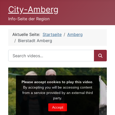
City-Amberg
Info-Seite der Region
Aktuelle Seite:
Startseite
Amberg
Bierstadt Amberg