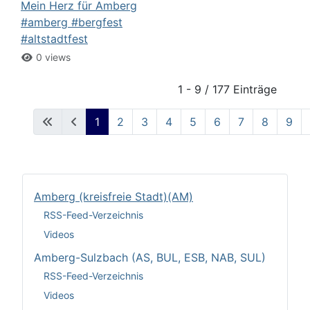
Mein Herz für Amberg
#amberg #bergfest
#altstadtfest
0 views
1 - 9 / 177 Einträge
1
2
3
4
5
6
7
8
9
Amberg (kreisfreie Stadt)(AM)
RSS-Feed-Verzeichnis
Videos
Amberg-Sulzbach (AS, BUL, ESB, NAB, SUL)
RSS-Feed-Verzeichnis
Videos