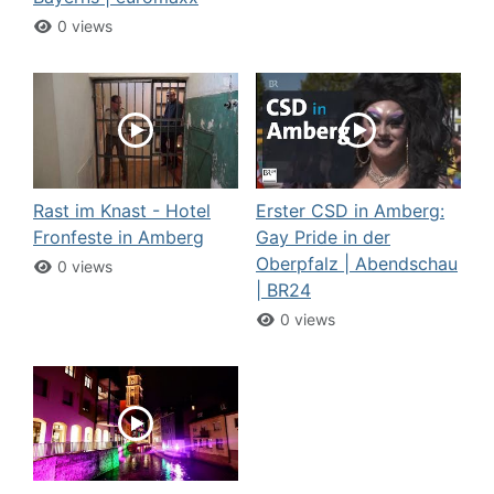
0 views
Rast im Knast - Hotel
Erster CSD in Amberg:
Fronfeste in Amberg
Gay Pride in der
Oberpfalz | Abendschau
0 views
| BR24
0 views