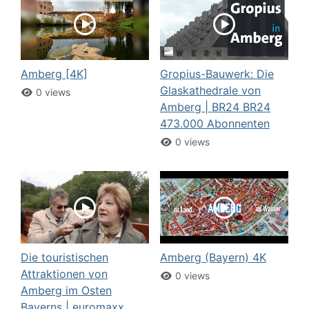
Amberg [4K]
Gropius-Bauwerk: Die
Glaskathedrale von
0 views
Amberg | BR24 BR24
473.000 Abonnenten
0 views
Die touristischen
Amberg (Bayern) 4K
Attraktionen von
0 views
Amberg im Osten
Bayerns | euromaxx