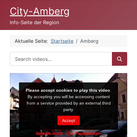
City-Amberg
Info-Seite der Region
Aktuelle Seite:
Startseite
Amberg