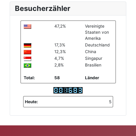
Besucherzähler
47,2%
Vereinigte
Staaten von
Amerika
17,3%
Deutschland
12,3%
China
4,7%
Singapur
2,8%
Brasilien
Total:
58
Länder
Heute:
5